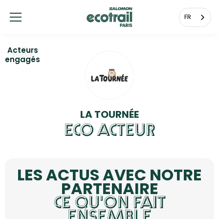
Panneau de gestion des cookies
FR
Acteurs
engagés
LA TOURNÉE
ECO ACTEUR
LES ACTUS AVEC NOTRE
PARTENAIRE
CE QU'ON FAIT
ENSEMBLE