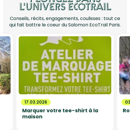
L'UNIVERS ECOTRAIL
Conseils, récits, engagements, coulisses : tout ce
qui fait battre le coeur du Salomon EcoTrail Paris.
17.03.2026
0
Marquer votre tee-shirt à la
Ro
maison