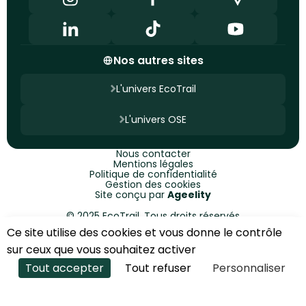
Nos autres sites
L'univers EcoTrail
L'univers OSE
Nous contacter
Mentions légales
Politique de confidentialité
Gestion des cookies
Site conçu par
Ageelity
© 2025 EcoTrail. Tous droits réservés
Ce site utilise des cookies et vous donne le contrôle
S'INSCRIRE À L'ÉDITION PRINTEMPS
sur ceux que vous souhaitez activer
2027
Tout accepter
Tout refuser
Personnaliser
S'INSCRIRE À L'ÉDITION AUTOMNE 2026