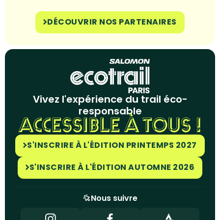
DÉCOUVRIR NOS PARTENAIRES
Vivez l'expérience du trail éco-
responsable
ACCESSIBLE À TOUS !
S'INSCRIRE À L'ÉDITION PRINTEMPS 2027
S'INSCRIRE À L'ÉDITION AUTOMNE 2026
Nous suivre