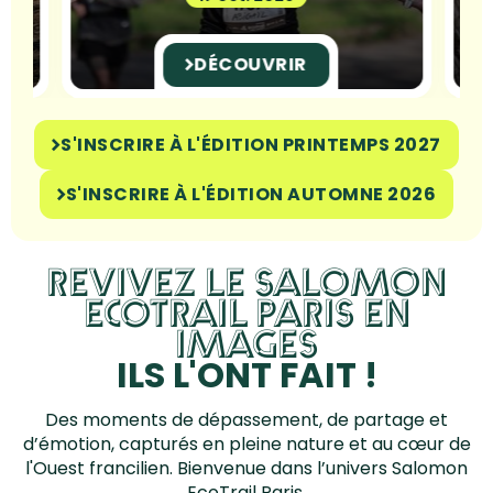
DÉCOUVRIR
COMPLET
I
S'INSCRIRE À L'ÉDITION PRINTEMPS 2027
S'INSCRIRE À L'ÉDITION AUTOMNE 2026
REVIVEZ LE SALOMON
ECOTRAIL PARIS EN
IMAGES
ILS L'ONT FAIT !
Des moments de dépassement, de partage et
d’émotion, capturés en pleine nature et au cœur de
l'Ouest francilien. Bienvenue dans l’univers Salomon
EcoTrail Paris.