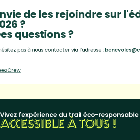
nvie de les rejoindre sur l'
026 ?
es questions ?
hésitez pas à nous contacter via l’adresse :
benevoles@ec
eezCrew
Vivez l'expérience du trail éco-responsable
ACCESSIBLE À TOUS !