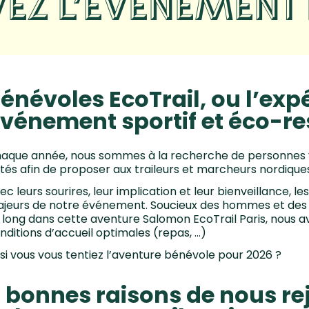
VEZ L’ÉVÉNEMENT D
énévoles EcoTrail, ou l’exp
vénement sportif et éco-r
aque année, nous sommes à la recherche de personnes vol
tés afin de proposer aux traileurs et marcheurs nordique
ec leurs sourires, leur implication et leur bienveillance, le
jeurs de notre événement. Soucieux des hommes et de
 long dans cette aventure Salomon EcoTrail Paris, nous av
nditions d’accueil optimales (repas, …)
 si vous vous tentiez l’aventure bénévole pour 2026 ?
 bonnes raisons de nous rej