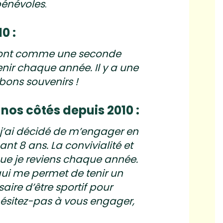
 bénévoles
.
0 :
l sont comme une seconde
enir chaque année. Il y a une
bons souvenirs !
nos côtés depuis 2010 :
r, j’ai décidé de m’engager en
ant 8 ans. La convivialité et
que je reviens chaque année.
qui me permet de tenir un
saire d’être sportif pour
hésitez-pas à vous engager,