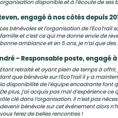
organisation disponible et à l’écoute de ses
teven, engagé à nos côtés depuis 201
Les bénévoles et l’organisation de l’EcoTrai
famille et c’est ce qui me donne envie de rev
bonne ambiance et en 5 ans, je n’ai que des 
ndré - Responsable poste, engagé à 
Etant retraité et ayant plein de temps à offri
tant que bénévole sur l’EcoTrail il y a mainten
la disponibilité de l’équipe encadrante font 
De plus, j’ai acquis pas mal d’expérience ce 
rôle clé dans l’organisation. Il n’est pas néces
devenir bénévole sur cet événement alors n’
vous ferez de belles rencontres !