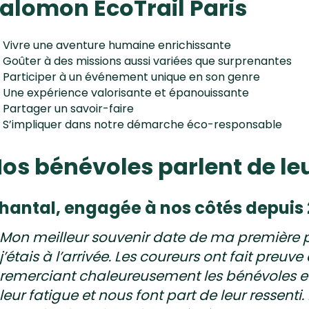
alomon EcoTrail Paris
Vivre une aventure humaine enrichissante
Goûter à des missions aussi variées que surprenantes
Participer à un événement unique en son genre
Une expérience valorisante et épanouissante
Partager un savoir-faire
S’impliquer dans notre démarche éco-responsable
os bénévoles parlent de le
hantal, engagée à nos côtés depuis 2
Mon meilleur souvenir date de ma première p
j’étais à l’arrivée. Les coureurs ont fait preuv
remerciant chaleureusement les bénévoles et l
leur fatigue et nous font part de leur ressenti