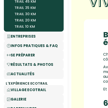
VI
TRAIL 45 KM
TRAIL 35 KM
TRAIL 30 KM
TRAIL 20 KM
TRAIL 10 KM
B
ENTREPRISES
é
INFOS PRATIQUES & FAQ
Ch
SE PRÉPARER
cô
RÉSULTATS & PHOTOS
Av
ma
ACTUALITÉS
au
co
L'EXPÉRIENCE ECOTRAIL
Et
VILLAGE ECOTRAIL
GALERIE
6