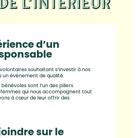
E L’INTÉRIEUR
érience d’un
esponsable
ontaires souhaitant s’investir à nos
s un événement de qualité.
s bénévoles sont l’un des piliers
s femmes qui nous accompagnent tout
ons à cœur de leur offrir des
oindre sur le