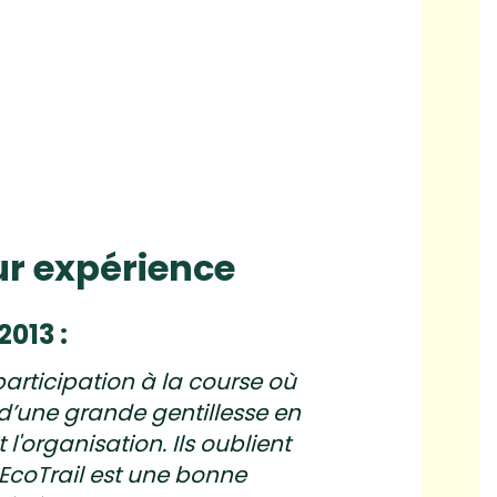
ur expérience
013 :
articipation à la course où
e d’une grande gentillesse en
'organisation. Ils oublient
. EcoTrail est une bonne