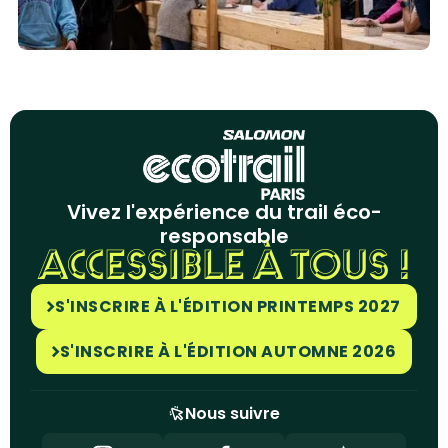
Vivez l'expérience du trail éco-
responsable
ACCESSIBLE À TOUS !
S'INSCRIRE À L'ÉDITION PRINTEMPS 2027
S'INSCRIRE À L'ÉDITION AUTOMNE 2026
Nous suivre