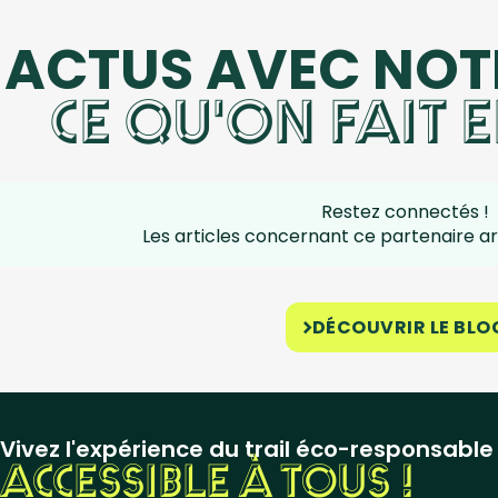
 ACTUS AVEC NOT
CE QU'ON FAIT
Restez connectés !
Les articles concernant ce partenaire arr
DÉCOUVRIR LE BLO
Vivez l'expérience du trail éco-responsable
ACCESSIBLE À TOUS !