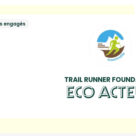
rs engagés
TRAIL RUNNER FOUN
ECO ACT