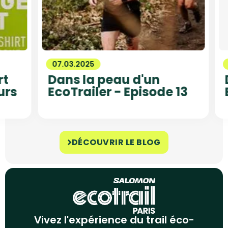
07.03.2025
2
Dans la peau d'un
D
rs
EcoTrailer - Episode 13
E
DÉCOUVRIR LE BLOG
Vivez l'expérience du trail éco-