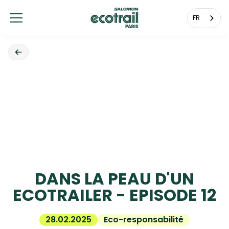
Panneau de gestion des cookies
FR
DANS LA PEAU D'UN
ECOTRAILER - EPISODE 12
28.02.2025
Eco-responsabilité