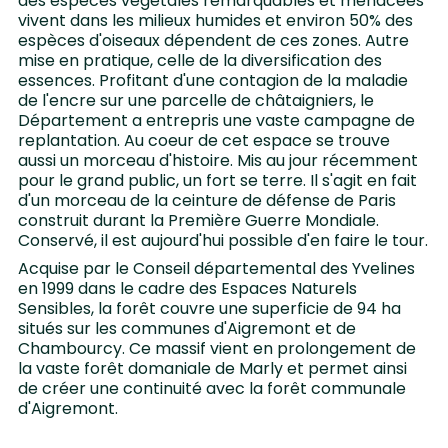
des espèces végétales remarquables et menacées
vivent dans les milieux humides et environ 50% des
espèces d'oiseaux dépendent de ces zones. Autre
mise en pratique, celle de la diversification des
essences. Profitant d'une contagion de la maladie
de l'encre sur une parcelle de châtaigniers, le
Département a entrepris une vaste campagne de
replantation. Au coeur de cet espace se trouve
aussi un morceau d'histoire. Mis au jour récemment
pour le grand public, un fort se terre. Il s'agit en fait
d'un morceau de la ceinture de défense de Paris
construit durant la Première Guerre Mondiale.
Conservé, il est aujourd'hui possible d'en faire le tour.
Acquise par le Conseil départemental des Yvelines
en 1999 dans le cadre des Espaces Naturels
Sensibles, la forêt couvre une superficie de 94 ha
situés sur les communes d'Aigremont et de
Chambourcy. Ce massif vient en prolongement de
la vaste forêt domaniale de Marly et permet ainsi
de créer une continuité avec la forêt communale
d'Aigremont.