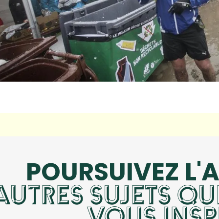
POURSUIVEZ L'
AUTRES SUJETS Q
VOUS INSP