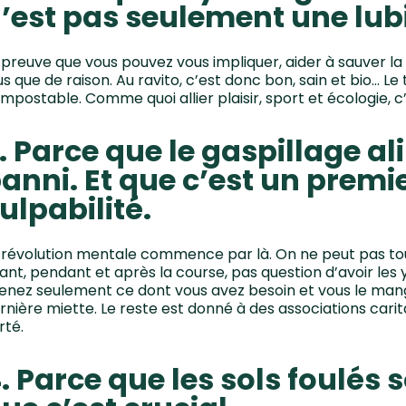
’est pas seulement une lub
 preuve que vous pouvez vous impliquer, aider à sauver l
us que de raison. Au ravito, c’est donc bon, sain et bio… Le 
mpostable. Comme quoi allier plaisir, sport et écologie, c’
. Parce que le gaspillage al
anni. Et que c’est un premie
ulpabilité.
 révolution mentale commence par là. On ne peut pas tou
ant, pendant et après la course, pas question d’avoir les 
enez seulement ce dont vous avez besoin et vous le mang
rnière miette. Le reste est donné à des associations carit
rté.
. Parce que les sols foulés s