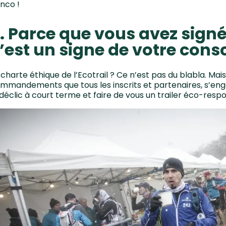
nco !
. Parce que vous avez signé 
’est un signe de votre cons
 charte éthique de l’Ecotrail ? Ce n’est pas du blabla. Mai
mmandements que tous les inscrits et partenaires, s’en
 déclic à court terme et faire de vous un trailer éco-resp