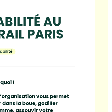
BILITÉ AU
RAIL PARIS
bilité
quoi !
, l’organisation vous permet
 dans la boue, godiller
somme, assouvir votre