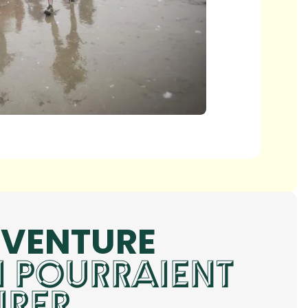
AVENTURE
UI POURRAIENT
IRER