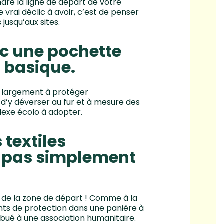
indre la ligne de départ de votre
vrai déclic à avoir, c’est de penser
jusqu’aux sites.
ec une pochette
i basique.
ue largement à protéger
d’y déverser au fur et à mesure des
éflexe écolo à adopter.
 textiles
t pas simplement
sol de la zone de départ ! Comme à la
ts de protection dans une panière à
tribué à une association humanitaire.