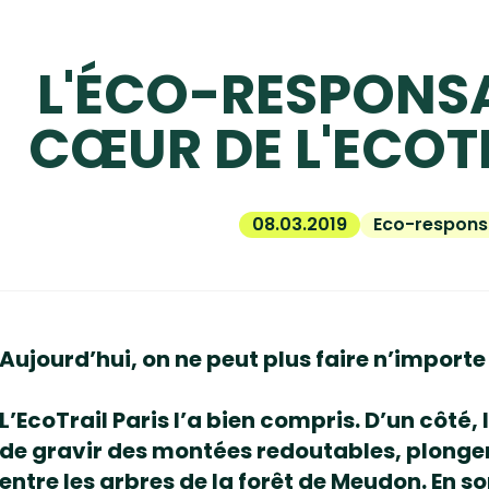
L'ÉCO-RESPONSA
CŒUR DE L'ECOT
08.03.2019
Eco-responsa
Aujourd’hui, on ne peut plus faire n’importe 
L’EcoTrail Paris l’a bien compris. D’un côté
de gravir des montées redoutables, plonger
entre les arbres de la forêt de Meudon. En 