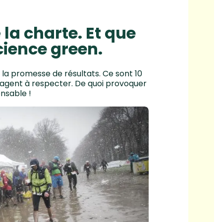
la charte. Et que
cience green.
s la promesse de résultats. Ce sont 10
gagent à respecter. De quoi provoquer
onsable !