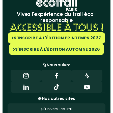
Vivez l'expérience du trail éco-
responsable
ACCESSIBLE À TOUS !
S'INSCRIRE À L'ÉDITION PRINTEMPS 2027
S'INSCRIRE À L'ÉDITION AUTOMNE 2026
Nous suivre
Nos autres sites
L'univers EcoTrail