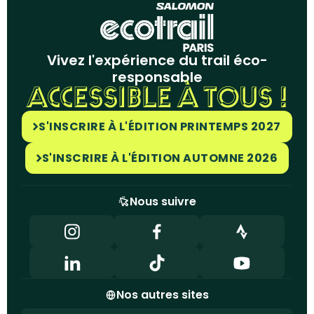
Vivez l'expérience du trail éco-
responsable
ACCESSIBLE À TOUS !
S'INSCRIRE À L'ÉDITION PRINTEMPS 2027
S'INSCRIRE À L'ÉDITION AUTOMNE 2026
Nous suivre
Nos autres sites