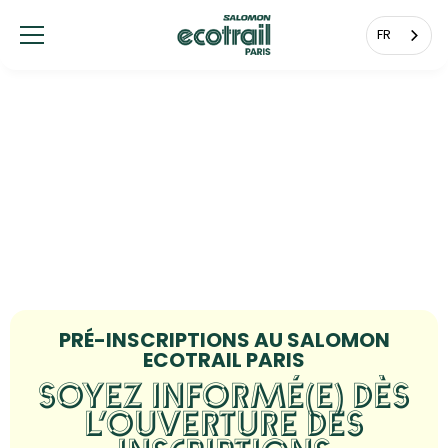
Panneau de gestion des cookies
FR
PRÉ-INSCRIPTIONS AU SALOMON
ECOTRAIL PARIS
SOYEZ INFORMÉ(E) DÈS
L’OUVERTURE DES