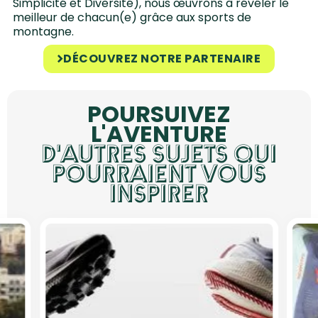
Simplicité et Diversité), nous œuvrons à révéler le
meilleur de chacun(e) grâce aux sports de
montagne.
DÉCOUVREZ NOTRE PARTENAIRE
POURSUIVEZ
L'AVENTURE
D'AUTRES SUJETS QUI
POURRAIENT VOUS
INSPIRER